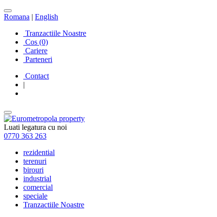
Romana
|
English
Tranzactiile Noastre
Cos
(0)
Cariere
Parteneri
Contact
|
Luati legatura cu noi
0770 363 263
rezidential
terenuri
birouri
industrial
comercial
speciale
Tranzactiile Noastre