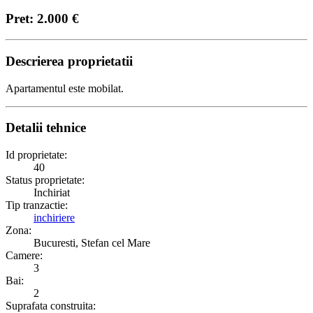
Pret: 2.000 €
Descrierea proprietatii
Apartamentul este mobilat.
Detalii tehnice
Id proprietate:
40
Status proprietate:
Inchiriat
Tip tranzactie:
inchiriere
Zona:
Bucuresti, Stefan cel Mare
Camere:
3
Bai:
2
Suprafata construita: