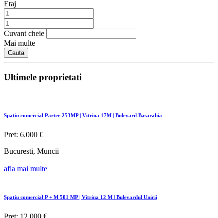
Etaj
Cuvant cheie
Mai multe
Cauta
Ultimele proprietati
Spatiu comercial Parter 253MP | Vitrina 17M | Bulevard Basarabia
Pret: 6.000 €
Bucuresti, Muncii
afla mai multe
Spatiu comercial P + M 501 MP | Vitrina 12 M | Bulevardul Unirii
Pret: 12.000 €