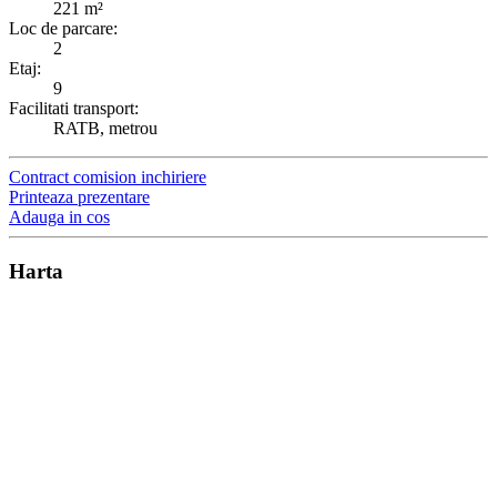
221 m²
Loc de parcare:
2
Etaj:
9
Facilitati transport:
RATB, metrou
Contract comision inchiriere
Printeaza prezentare
Adauga in cos
Harta